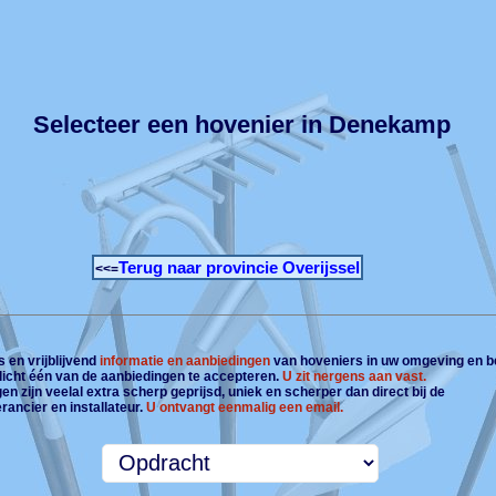
Selecteer een hovenier in Denekamp
Terug naar provincie Overijssel
<<=
 en vrijblijvend
informatie en aanbiedingen
van hoveniers in uw omgeving en b
plicht één van de aanbiedingen te accepteren.
U zit nergens aan vast.
n zijn veelal extra scherp geprijsd, uniek en scherper dan direct bij de
rancier en installateur.
U ontvangt eenmalig een email.