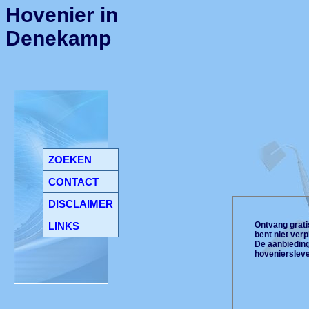
Hovenier in
Denekamp
ZOEKEN
CONTACT
DISCLAIMER
LINKS
Ontvang gratis
bent niet ver
De aanbiedinge
hoveniersleve