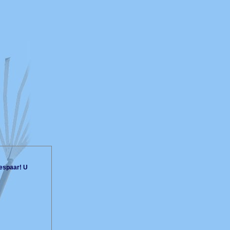
espaar! U