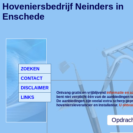
Hoveniersbedrijf Neinders in
Enschede
ZOEKEN
CONTACT
DISCLAIMER
Ontvang gratis en vrijblijvend
informatie en 
LINKS
bent niet verplicht één van de aanbiedingen 
De aanbiedingen zijn veelal extra scherp gepri
hoveniersleverancier en installateur.
U ontva