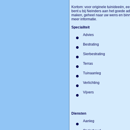
Kortom: voor originele tuinideeën, e
bent u bij Neinders aan het goede ad
maken, geheel naar uw wens en binn
meer informatie.
Specialiteit
Advies
Bestrating
Sierbestrating
Terras
Tuinaanleg
Verlichting
Vijvers
Diensten
Aanleg