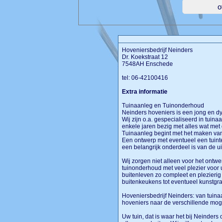
Hoveniersbedrijf Neinders
Dr. Koekstraat 12
7548AH Enschede
tel: 06-42100416
Extra informatie
Tuinaanleg en Tuinonderhoud
Neinders hoveniers is een jong en dyn
Wij zijn o.a. gespecialiseerd in tui
enkele jaren bezig met alles wat met
Tuinaanleg begint met het maken v
Een ontwerp met eventueel een tuinte
een belangrijk onderdeel is van de ui
Wij zorgen niet alleen voor het ontw
tuinonderhoud met veel plezier voor u
buitenleven zo compleet en plezieri
buitenkeukens tot eventueel kunstgra
Hoveniersbedrijf Neinders: van tuin
hoveniers naar de verschillende mog
Uw tuin, dat is waar het bij Neinder