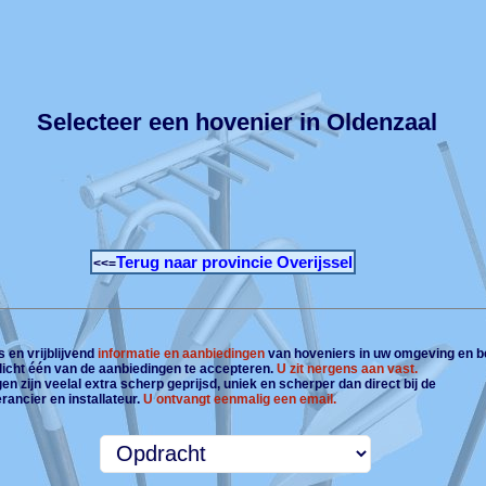
Selecteer een hovenier in Oldenzaal
Terug naar provincie Overijssel
<<=
 en vrijblijvend
informatie en aanbiedingen
van hoveniers in uw omgeving en b
plicht één van de aanbiedingen te accepteren.
U zit nergens aan vast.
n zijn veelal extra scherp geprijsd, uniek en scherper dan direct bij de
rancier en installateur.
U ontvangt eenmalig een email.