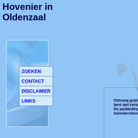
Hovenier in
Oldenzaal
ZOEKEN
CONTACT
DISCLAIMER
LINKS
Ontvang gratis
bent niet ver
De aanbiedinge
hoveniersleve