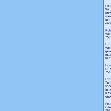
Extr
Wij 
ontw
wen
tuin
ontw
Rob
Wel
753
Extr
Welk
geve
maar
tuin
Hove
Dr. 
754
Extr
Tuin
voor
tuin
leef
ontwe
Fou
Cees
755