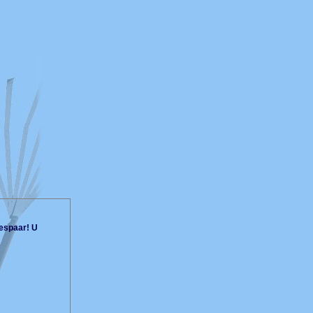
espaar! U