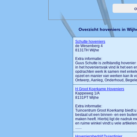
Overzicht hoveniers in Wijh
Schutte hoveniers
de Wesenberg 4
8131TH Wijhe
Extra informatie:
Guus Schutte is zelfstandig hovenier 
in het hoveniersvak vind ik het een e
opdrachten werk ik samen met enkele
opzet en manier van werken kan ik voo
Ontwerp, Aanleg, Onderhoud, Begele
H Groot Koerkamp Hoveniers
Kappeweg 1/A
8131PT Wijhe
Extra informatie:
Tuincentrum Groot Koerkamp biedt u v
bestaat uit een binnen- en een buitena
maken heeft. Hierbij ligt de nadruk me
en ruime winkel vindt u vele artikele
.......
Hoveniersbedrijf Dujardinier