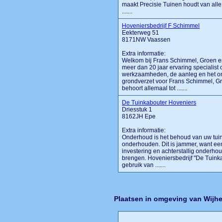
maakt Precisie Tuinen houdt van alle 
.......
Hoveniersbedrijf F Schimmel
Eekterweg 51
8171NW Vaassen
Extra informatie:
Welkom bij Frans Schimmel, Groen e
meer dan 20 jaar ervaring specialist
werkzaamheden, de aanleg en het on
grondverzet voor Frans Schimmel, G
behoort allemaal tot .......
De Tuinkabouter Hoveniers
Driesstuk 1
8162JH Epe
Extra informatie:
Onderhoud is het behoud van uw tuin. 
onderhouden. Dit is jammer, want ee
investering en achterstallig onderho
brengen. Hoveniersbedrijf "De Tuink
gebruik van .......
Plaatsen in omgeving van Wijh