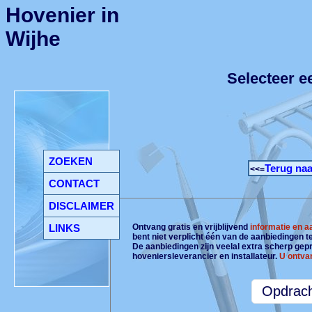
Hovenier in
Wijhe
Selecteer e
ZOEKEN
Terug naa
<<=
CONTACT
DISCLAIMER
LINKS
Ontvang gratis en vrijblijvend
informatie en 
bent niet verplicht één van de aanbiedingen 
De aanbiedingen zijn veelal extra scherp gepri
hoveniersleverancier en installateur.
U ontva