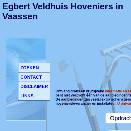
Egbert Veldhuis Hoveniers in
Vaassen
ZOEKEN
CONTACT
DISCLAIMER
Ontvang gratis en vrijblijvend
informatie en 
LINKS
bent niet verplicht één van de aanbiedingen 
De aanbiedingen zijn veelal extra scherp gepri
hoveniersleverancier en installateur.
U ontva