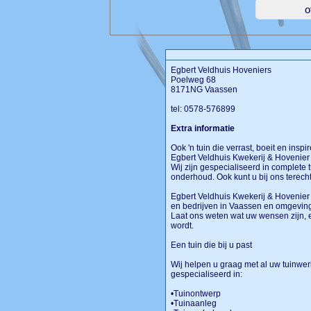
Egbert Veldhuis Hoveniers
Poelweg 68
8171NG Vaassen
tel: 0578-576899
Extra informatie
Ook 'n tuin die verrast, boeit en insp
Egbert Veldhuis Kwekerij & Hovenier 
Wij zijn gespecialiseerd in complete 
onderhoud. Ook kunt u bij ons terecht
Egbert Veldhuis Kwekerij & Hovenier 
en bedrijven in Vaassen en omgeving.
Laat ons weten wat uw wensen zijn, e
wordt.
Een tuin die bij u past
Wij helpen u graag met al uw tuinw
gespecialiseerd in:
•Tuinontwerp
•Tuinaanleg