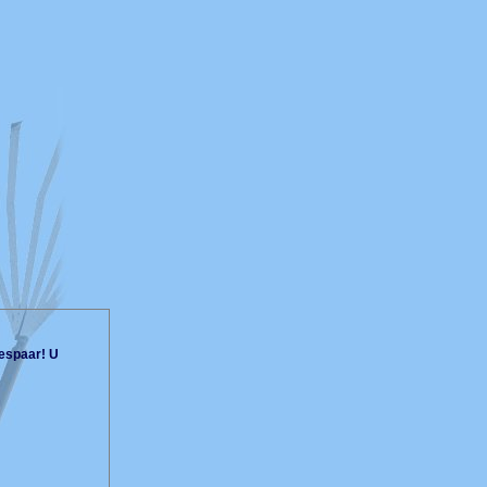
espaar! U