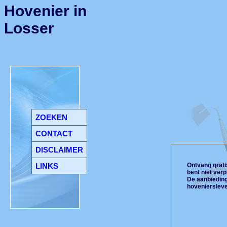
Hovenier in
Losser
ZOEKEN
CONTACT
DISCLAIMER
LINKS
Ontvang gratis
bent niet ver
De aanbiedinge
hoveniersleve