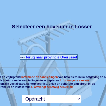
Selecteer een hovenier in Losser
Terug naar provincie Overijssel
<<=
 en vrijblijvend
informatie en aanbiedingen
van hoveniers in uw omgeving en b
plicht één van de aanbiedingen te accepteren.
U zit nergens aan vast.
n zijn veelal extra scherp geprijsd, uniek en scherper dan direct bij de
rancier en installateur.
U ontvangt eenmalig een email.