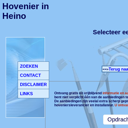
Hovenier in
Heino
Selecteer e
ZOEKEN
Terug naa
<<=
CONTACT
DISCLAIMER
LINKS
Ontvang gratis en vrijblijvend
informatie en 
bent niet verplicht één van de aanbiedingen 
De aanbiedingen zijn veelal extra scherp gepri
hoveniersleverancier en installateur.
U ontva