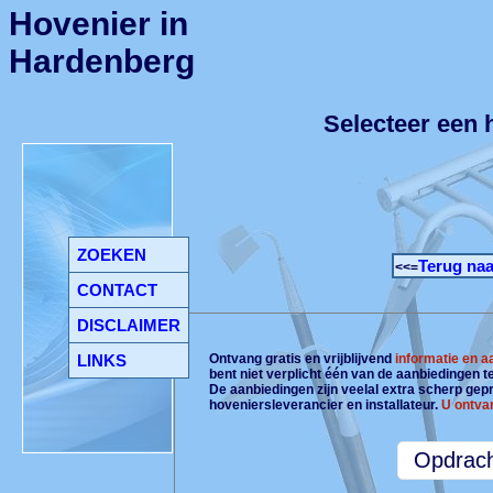
Hovenier in
Hardenberg
Selecteer een 
ZOEKEN
Terug naa
<<=
CONTACT
DISCLAIMER
LINKS
Ontvang gratis en vrijblijvend
informatie en 
bent niet verplicht één van de aanbiedingen 
De aanbiedingen zijn veelal extra scherp gepri
hoveniersleverancier en installateur.
U ontva