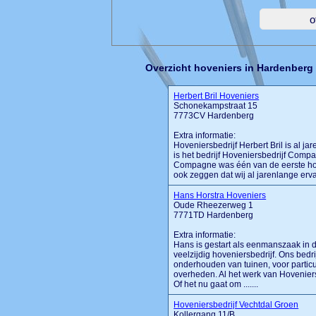
Overzicht hoveniers in Hardenberg
Herbert Bril Hoveniers
Schonekampstraat 15
7773CV Hardenberg
Extra informatie:
Hoveniersbedrijf Herbert Bril is al j
is het bedrijf Hoveniersbedrijf Comp
Compagne was één van de eerste ho
ook zeggen dat wij al jarenlange erva
Hans Horstra Hoveniers
Oude Rheezerweg 1
7771TD Hardenberg
Extra informatie:
Hans is gestart als eenmanszaak in d
veelzijdig hoveniersbedrijf. Ons bedr
onderhouden van tuinen, voor partic
overheden. Al het werk van Hoveniers
Of het nu gaat om .......
Hoveniersbedrijf Vechtdal Groen
Kollergang 11/B