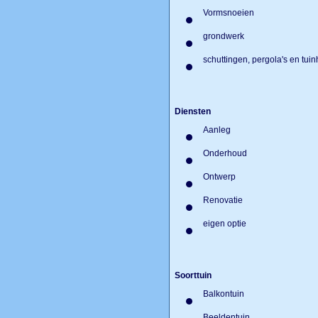
Vormsnoeien
grondwerk
schuttingen, pergola's en tui
Diensten
Aanleg
Onderhoud
Ontwerp
Renovatie
eigen optie
Soorttuin
Balkontuin