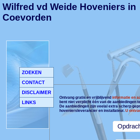
Wilfred vd Weide Hoveniers in
Coevorden
ZOEKEN
CONTACT
DISCLAIMER
Ontvang gratis en vrijblijvend
informatie en 
LINKS
bent niet verplicht één van de aanbiedingen 
De aanbiedingen zijn veelal extra scherp gepri
hoveniersleverancier en installateur.
U ontva