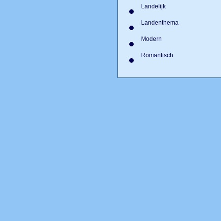
Landelijk
Landenthema
Modern
Romantisch