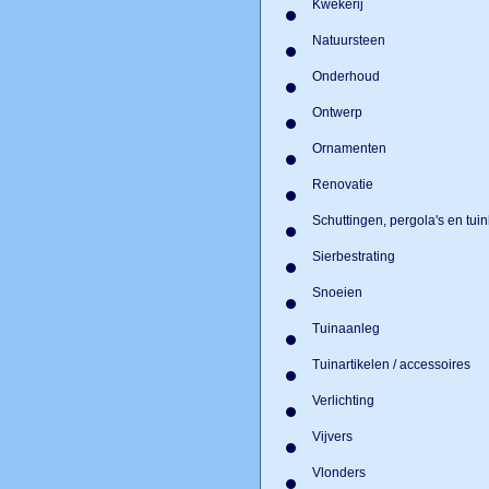
Kwekerij
Natuursteen
Onderhoud
Ontwerp
Ornamenten
Renovatie
Schuttingen, pergola's en tu
Sierbestrating
Snoeien
Tuinaanleg
Tuinartikelen / accessoires
Verlichting
Vijvers
Vlonders