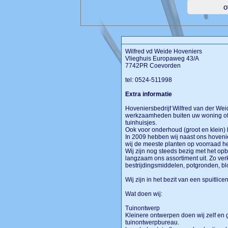
Wilfred vd Weide Hoveniers
Vlieghuis Europaweg 43/A
7742PR Coevorden
tel: 0524-511998
Extra informatie
Hoveniersbedrijf Wilfred van der We
werkzaamheden buiten uw woning of b
tuinhuisjes.
Ook voor onderhoud (groot en klein) bij
In 2009 hebben wij naast ons hovenie
wij de meeste planten op voorraad he
Wij zijn nog steeds bezig met het o
langzaam ons assortiment uit. Zo ver
bestrijdingsmiddelen, potgronden, b
Wij zijn in het bezit van een spuitlic
Wat doen wij:
Tuinontwerp
Kleinere ontwerpen doen wij zelf en 
tuinontwerpbureau.