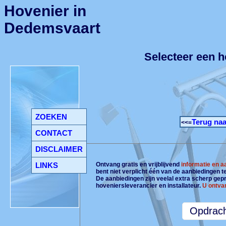
Hovenier in
Dedemsvaart
Selecteer een 
ZOEKEN
Terug naa
<<=
CONTACT
DISCLAIMER
LINKS
Ontvang gratis en vrijblijvend
informatie en 
bent niet verplicht één van de aanbiedingen 
De aanbiedingen zijn veelal extra scherp gepri
hoveniersleverancier en installateur.
U ontva