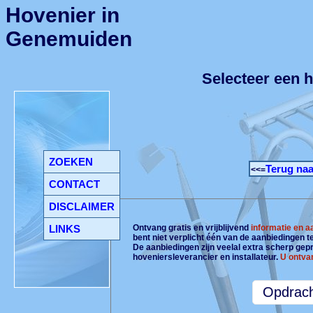
Hovenier in
Genemuiden
Selecteer een 
ZOEKEN
Terug naa
<<=
CONTACT
DISCLAIMER
LINKS
Ontvang gratis en vrijblijvend
informatie en 
bent niet verplicht één van de aanbiedingen 
De aanbiedingen zijn veelal extra scherp gepri
hoveniersleverancier en installateur.
U ontva