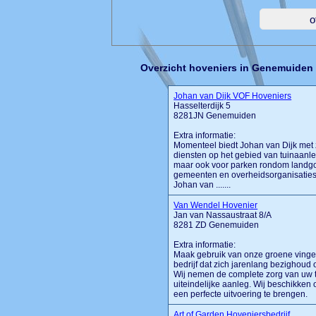
Overzicht hoveniers in Genemuiden
Johan van Dijk VOF Hoveniers
Hasselterdijk 5
8281JN Genemuiden
Extra informatie:
Momenteel biedt Johan van Dijk met 
diensten op het gebied van tuinaanle
maar ook voor parken rondom landgo
gemeenten en overheidsorganisaties. 
Johan van .......
Van Wendel Hovenier
Jan van Nassaustraat 8/A
8281 ZD Genemuiden
Extra informatie:
Maak gebruik van onze groene vinge
bedrijf dat zich jarenlang bezighoud
Wij nemen de complete zorg van uw t
uiteindelijke aanleg. Wij beschikken 
een perfecte uitvoering te brengen.
Art of Garden Hoveniersbedrijf