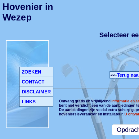
Hovenier in
Wezep
Selecteer e
ZOEKEN
Terug naa
<<=
CONTACT
DISCLAIMER
LINKS
Ontvang gratis en vrijblijvend
informatie en 
bent niet verplicht één van de aanbiedingen 
De aanbiedingen zijn veelal extra scherp gepri
hoveniersleverancier en installateur.
U ontva