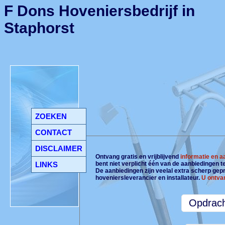
F Dons Hoveniersbedrijf in
Staphorst
ZOEKEN
CONTACT
DISCLAIMER
Ontvang gratis en vrijblijvend
informatie en 
LINKS
bent niet verplicht één van de aanbiedingen 
De aanbiedingen zijn veelal extra scherp gepri
hoveniersleverancier en installateur.
U ontva