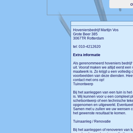
Hoveniersbedrijf Martijn Vos
Grote Beer 385
3067TR Rotterdam
tel: 010-4212620
Extra informatie
Als gerenommeerd hoveniers bedrijf 
uit. Vooraf maken we altijd eerst een 
maatwerk is. Zo krijgt u een volledig
voorbeelden van deze diensten. Heef
contact met ons op!
Tuinontwerp
Bij het aanleggen van een tuin is het
is. Wij kunnen voor u een compleet 
schetsontwerp of een technische teken
opgenomen en uitgewerkt. Eventueel
Samen met u zullen we uw wensen co
het gewenste resultaat te komen.
Tuinaanleg / Renovatie
Bij het aanleggen of renoveren van tu