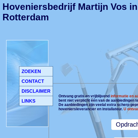
Hoveniersbedrijf Martijn Vos in
Rotterdam
ZOEKEN
CONTACT
DISCLAIMER
Ontvang gratis en vrijblijvend
informatie en 
LINKS
bent niet verplicht één van de aanbiedingen 
De aanbiedingen zijn veelal extra scherp gepri
hoveniersleverancier en installateur.
U ontva