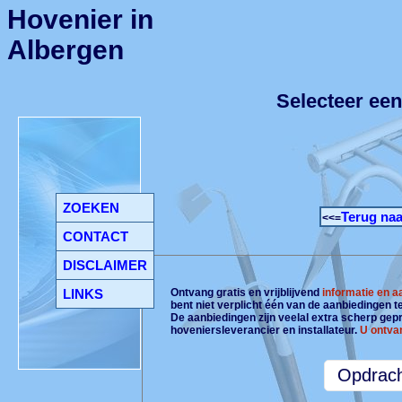
Hovenier in
Albergen
Selecteer een
ZOEKEN
Terug naa
<<=
CONTACT
DISCLAIMER
LINKS
Ontvang gratis en vrijblijvend
informatie en 
bent niet verplicht één van de aanbiedingen 
De aanbiedingen zijn veelal extra scherp gepri
hoveniersleverancier en installateur.
U ontva