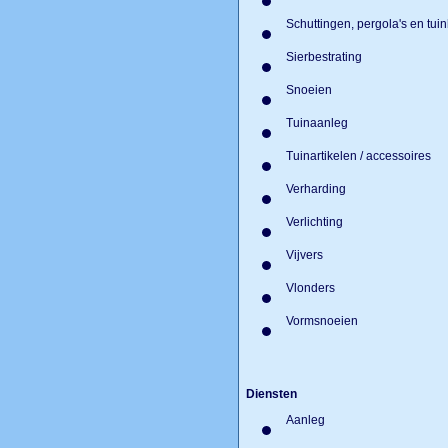
Ornamenten
Schuttingen, pergola's en tu
Sierbestrating
Snoeien
Tuinaanleg
Tuinartikelen / accessoires
Verharding
Verlichting
Vijvers
Vlonders
Vormsnoeien
Diensten
Aanleg