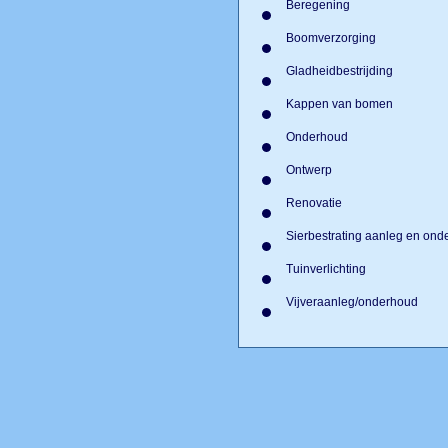
Beregening
Boomverzorging
Gladheidbestrijding
Kappen van bomen
Onderhoud
Ontwerp
Renovatie
Sierbestrating aanleg en on
Tuinverlichting
Vijveraanleg/onderhoud