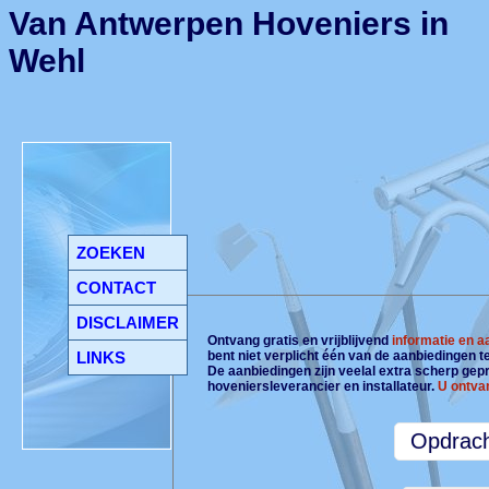
Van Antwerpen Hoveniers in
Wehl
ZOEKEN
CONTACT
DISCLAIMER
Ontvang gratis en vrijblijvend
informatie en 
LINKS
bent niet verplicht één van de aanbiedingen 
De aanbiedingen zijn veelal extra scherp gepri
hoveniersleverancier en installateur.
U ontva