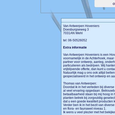
Van Antwerpen Hoveniers
Doesburgseweg 3
7031AN Wehl
tel: 06-50526052
Extra informatie
Van Antwerpen Hoveniers is een Hoven
voornamelijk in de Achterhoek, maar 
partner voor ontwerp, aanleg, onder
particulieren als bedrijven. Wij hante
vrijblijvende offerte, dan kunt u con
Natuurlijk mag u ons ook altijd bellen
gespecialiseerd in het ontwerp en aa
Thomas van Antwerpen:
Doordat ik in het verleden bij diver
al veel ervaring opgedaan. Betrouwb
betaalbaarheid staan bij mij hoog in 
planten betrek bij zorgvuldig geselect
dat u een goede kwaliteit producten k
Verder ben ik in het bezit van diver
en flora- en faunawet niveau 1.
Ik wens u veel plezier met het bekijk