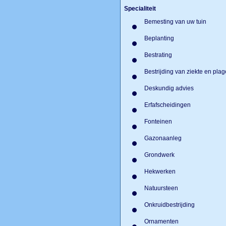
Specialiteit
Bemesting van uw tuin
Beplanting
Bestrating
Bestrijding van ziekte en pl
Deskundig advies
Erfafscheidingen
Fonteinen
Gazonaanleg
Grondwerk
Hekwerken
Natuursteen
Onkruidbestrijding