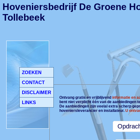
Hoveniersbedrijf De Groene Ho
Tollebeek
ZOEKEN
CONTACT
DISCLAIMER
Ontvang gratis en vrijblijvend
informatie en 
LINKS
bent niet verplicht één van de aanbiedingen 
De aanbiedingen zijn veelal extra scherp gepri
hoveniersleverancier en installateur.
U ontva