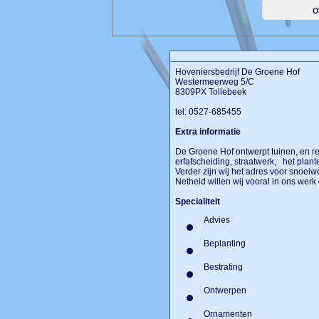
Hoveniersbedrijf De Groene Hof
Westermeerweg 5/C
8309PX Tollebeek
tel: 0527-685455
Extra informatie
De Groene Hof ontwerpt tuinen, en rea
erfafscheiding, straatwerk, het pla
Verder zijn wij het adres voor snoei
Netheid willen wij vooral in ons werk
Specialiteit
Advies
Beplanting
Bestrating
Ontwerpen