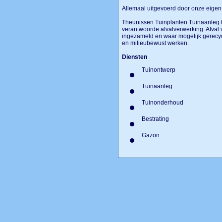
Allemaal uitgevoerd door onze eige
Theunissen Tuinplanten Tuinaanleg te 
verantwoorde afvalverwerking. Afval 
ingezameld en waar mogelijk gerecy
en milieubewust werken.
Diensten
Tuinontwerp
Tuinaanleg
Tuinonderhoud
Bestrating
Gazon