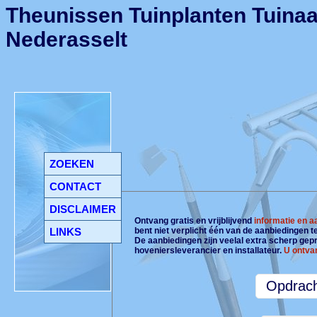
Theunissen Tuinplanten Tuinaa
Nederasselt
ZOEKEN
CONTACT
DISCLAIMER
Ontvang gratis en vrijblijvend
informatie en 
LINKS
bent niet verplicht één van de aanbiedingen 
De aanbiedingen zijn veelal extra scherp gepri
hoveniersleverancier en installateur.
U ontva