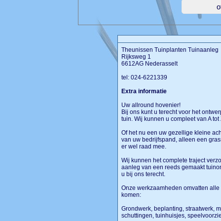
Theunissen Tuinplanten Tuinaanleg
Rijksweg 1
6612AG Nederasselt
tel: 024-6221339
Extra informatie
Uw allround hovenier!
Bij ons kunt u terecht voor het ont
tuin. Wij kunnen u compleet van A tot 
Of het nu een uw gezellige kleine achte
van uw bedrijfspand, alleen een gra
er wel raad mee.
Wij kunnen het complete traject verz
aanleg van een reeds gemaakt tuinon
u bij ons terecht.
Onze werkzaamheden omvatten alle a
komen:
Grondwerk, beplanting, straatwerk, 
schuttingen, tuinhuisjes, speelvoorzi