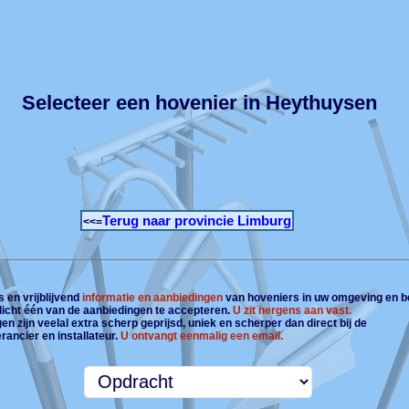
Selecteer een hovenier in Heythuysen
Terug naar provincie Limburg
<<=
 en vrijblijvend
informatie en aanbiedingen
van hoveniers in uw omgeving en b
plicht één van de aanbiedingen te accepteren.
U zit nergens aan vast.
n zijn veelal extra scherp geprijsd, uniek en scherper dan direct bij de
rancier en installateur.
U ontvangt eenmalig een email.