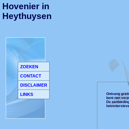
Hovenier in
Heythuysen
ZOEKEN
CONTACT
DISCLAIMER
LINKS
Ontvang gratis
bent niet ver
De aanbiedinge
hoveniersleve