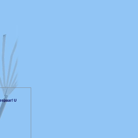
espaar! U