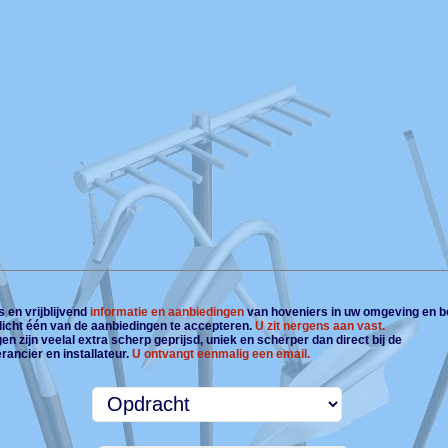
 en vrijblijvend
informatie en aanbiedingen
van hoveniers in uw omgeving en b
plicht één van de aanbiedingen te accepteren.
U zit nergens aan vast.
n zijn veelal extra scherp geprijsd, uniek en scherper dan direct bij de
rancier en installateur.
U ontvangt eenmalig een email.