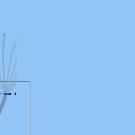
espaar! U