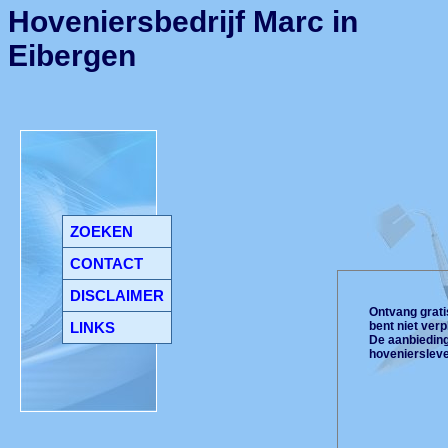
Hoveniersbedrijf Marc in
Eibergen
ZOEKEN
CONTACT
DISCLAIMER
Ontvang gratis
LINKS
bent niet ver
De aanbiedinge
hoveniersleve