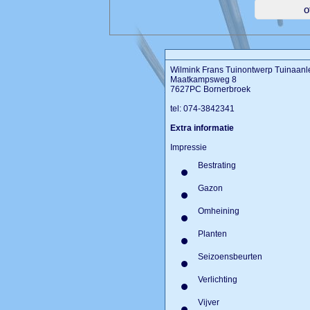
Wilmink Frans Tuinontwerp Tuinaanl
Maatkampsweg 8
7627PC Bornerbroek
tel: 074-3842341
Extra informatie
Impressie
Bestrating
Gazon
Omheining
Planten
Seizoensbeurten
Verlichting
Vijver